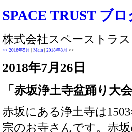
SPACE TRUST ブ
株式会社スペーストラス
<< 2018年5月
|
Main
|
2018年8月
>>
2018年7月26日
「赤坂浄土寺盆踊り大会2
赤坂にある浄土寺は150
宗のお寺さんです。赤坂