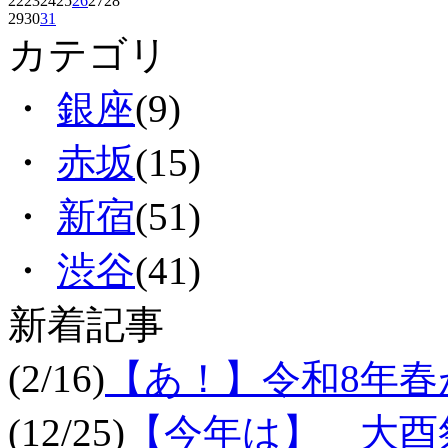
22
23
24
25
26
27
28
29
30
31
カテゴリ
・
銀座
(9)
・
赤坂
(15)
・
新宿
(51)
・
渋谷
(41)
新着記事
(2/16)
【あ！】令和8年
(12/25)
【今年は】 大酉祭