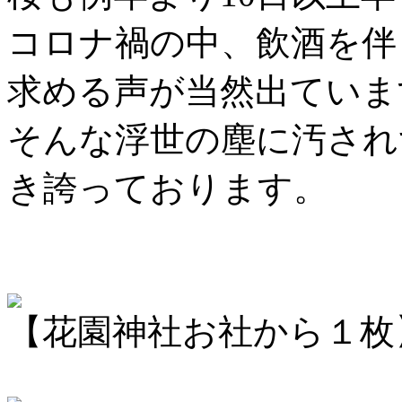
コロナ禍の中、飲酒を伴
求める声が当然出ていま
そんな浮世の塵に汚され
き誇っております。
【花園神社お社から１枚