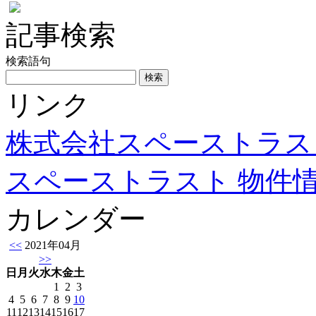
記事検索
検索語句
リンク
株式会社スペーストラス
スペーストラスト 物件
カレンダー
<<
2021年04月
>>
日
月
火
水
木
金
土
1
2
3
4
5
6
7
8
9
10
11
12
13
14
15
16
17