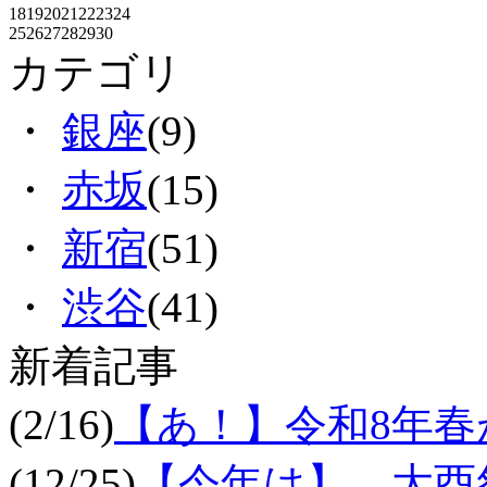
18
19
20
21
22
23
24
25
26
27
28
29
30
カテゴリ
・
銀座
(9)
・
赤坂
(15)
・
新宿
(51)
・
渋谷
(41)
新着記事
(2/16)
【あ！】令和8年
(12/25)
【今年は】 大酉祭