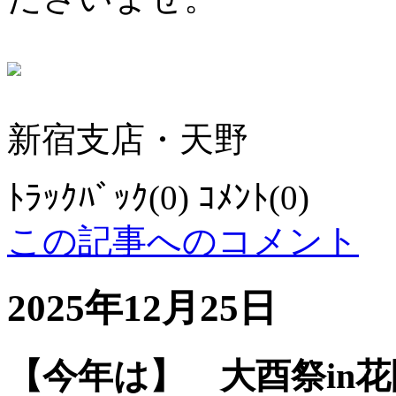
新宿支店・天野
ﾄﾗｯｸﾊﾞｯｸ(0) ｺﾒﾝﾄ(0)
この記事へのコメント
2025年12月25日
【今年は】 大酉祭in