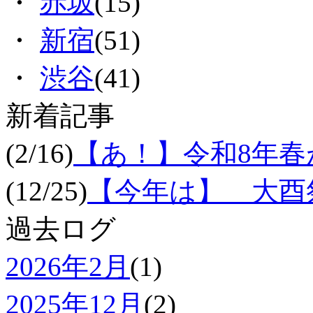
・
赤坂
(15)
・
新宿
(51)
・
渋谷
(41)
新着記事
(2/16)
【あ！】令和8年
(12/25)
【今年は】 大酉祭
過去ログ
2026年2月
(1)
2025年12月
(2)