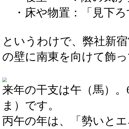
・床や物置：「見下ろ
というわけで、弊社新宿
の壁に南東を向けて飾っ
来年の干支は午（馬）。
ま）です。
丙午の年は、「勢いとエ