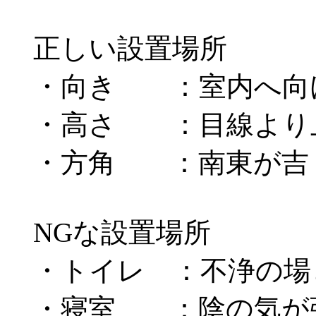
正しい設置場所
・向き ：室内へ向け
・高さ ：目線より上
・方角 ：南東が吉
NGな設置場所
・トイレ ：不浄の場
・寝室 ：陰の気が強