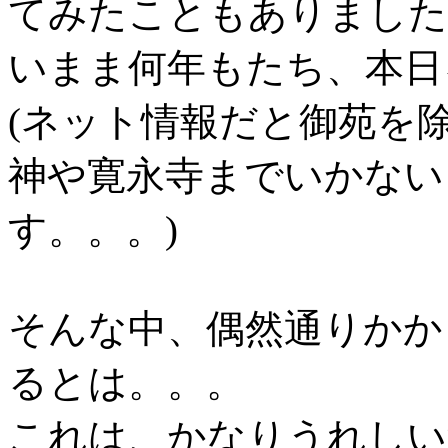
てみたこともありました
いまま何年もたち、本日
(ネット情報だと御苑を
神や寛永寺までいかない
す。。。)
そんな中、偶然通りかか
るとは。。。
これは、かなりうれしい