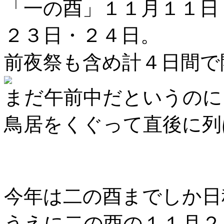
「一の酉」１１月１１日
２３日・２４日。
前夜祭も含め計４日間で
まだ午前中だというのに
鳥居をくぐって直後に列
今年は二の酉までしか日
うえに二の酉の１１月２