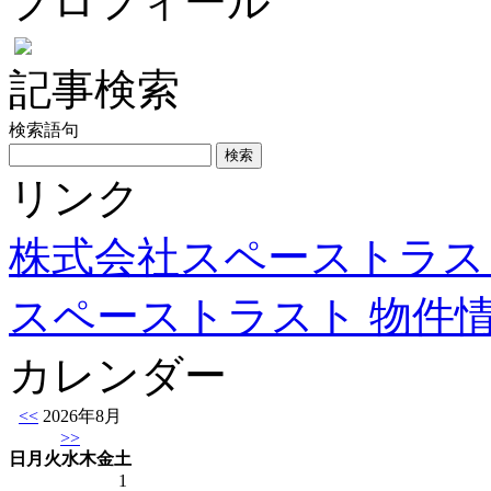
プロフィール
記事検索
検索語句
リンク
株式会社スペーストラス
スペーストラスト 物件
カレンダー
<<
2026年8月
>>
日
月
火
水
木
金
土
1