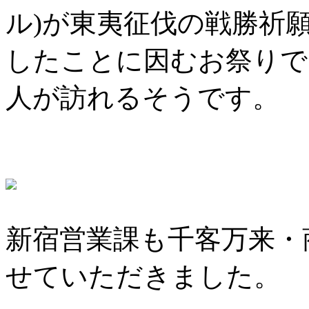
ル)が東夷征伐の戦勝祈
したことに因むお祭りで
人が訪れるそうです。
新宿営業課も千客万来・
せていただきました。