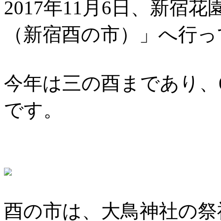
2017年11月6日、新
（新宿酉の市）」へ行っ
今年は三の酉まであり、6
です。
酉の市は、大鳥神社の祭