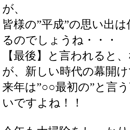
が、
皆様の”平成”の思い出
るのでしょうね・・・
【最後】と言われると、
が、新しい時代の幕開け
来年は”○○最初の”と言
いですよね！！