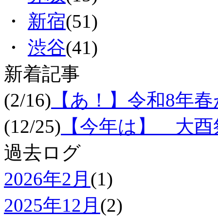
・
新宿
(51)
・
渋谷
(41)
新着記事
(2/16)
【あ！】令和8年
(12/25)
【今年は】 大酉祭
過去ログ
2026年2月
(1)
2025年12月
(2)