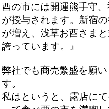
酉の市には開運熊手守、
が授与されます。新宿の
が増え、浅草お酉さまと
誇っています。』
弊社でも商売繁盛を願い
す。
私はというと、露店にて