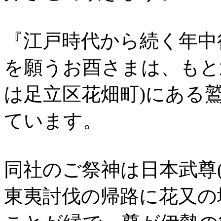
『江戸時代から続く年中
を願うお酉さまは、もと
は足立区花畑町)にある
ています。
同社のご祭神は日本武尊
東夷討伐の帰路に花又の