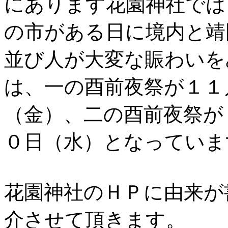
にあります花園神社では
の市がある日に境内と靖
並び人が大変な賑わいを
は、一の酉前夜祭が１１
（金）、二の酉前夜祭が
０日（水）となっていま
花園神社のＨＰに由来が
介させて頂きます。