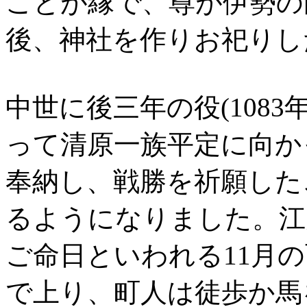
ことが縁で、尊が伊勢の
後、神社を作りお祀りし
中世に後三年の役(108
って清原一族平定に向か
奉納し、戦勝を祈願した
るようになりました。江
ご命日といわれる11月
で上り、町人は徒歩か馬