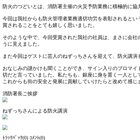
防火のつどいとは、消防署主催の火災予防業務に積極的に協
今回は我社からも防火管理者業務適切功労を表彰されるとい
賞されることをとても嬉しく思いました。
そのような中で、今回受賞された我社の社員は、まさに会社
うに見えました。
また今回はゲストに芸人のねずっちさんを迎えて、防火講演
おなじみの謎かけも聞くことができ、サイン入りのブロマイ
切だと言っていました。私たちも、銀座に身を置く一人とし
これからも街の安全と発展に貢献していけたらと改めて感じ
消防署長ご挨拶
ねずっちさんによる防火講演
ﾄﾗｯｸﾊﾞｯｸ(0) ｺﾒﾝﾄ(0)