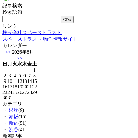
記事検索
検索語句
リンク
株式会社スペーストラスト
スペーストラスト 物件情報サイト
カレンダー
<<
2026年8月
>>
日
月
火
水
木
金
土
1
2
3
4
5
6
7
8
9
10
11
12
13
14
15
16
17
18
19
20
21
22
23
24
25
26
27
28
29
30
31
カテゴリ
・
銀座
(9)
・
赤坂
(15)
・
新宿
(51)
・
渋谷
(41)
新着記事