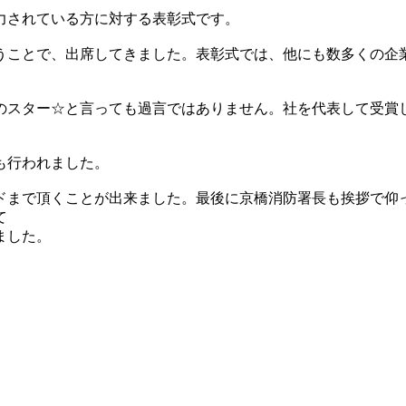
力されている方に対する表彰式です。
うことで、出席してきました。表彰式では、他にも数多くの企
のスター☆と言っても過言ではありません。社を代表して受賞
も行われました。
ドまで頂くことが出来ました。最後に京橋消防署長も挨拶で仰
て
ました。