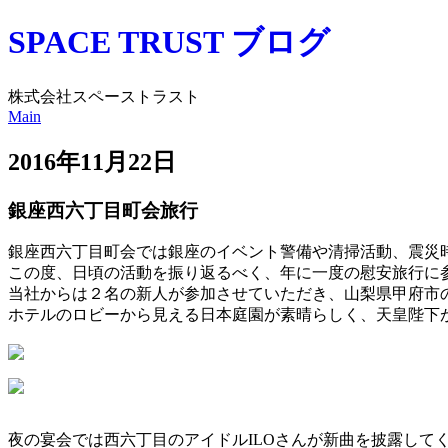
SPACE TRUST ブログ
株式会社スペーストラスト
Main
2016年11月22日
銀座西六丁目町会旅行
銀座西六丁目町会では銀座のイベント警備や清掃活動、震災
この度、日頃の活動を振り返るべく、年に一度の慰安旅行に
当社からは２名の新人が参加させていただき、山梨県甲府市
ホテルのロビーから見える日本庭園が素晴らしく、天皇陛下
夜の宴会では西六丁目のアイドルILOさんが新曲を披露して