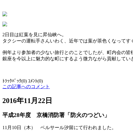
2日目は紅葉を見に昇仙峡へ。
タクシーの運転手さんいわく、近年では葉が茶色くなってす
例年より参加者の少ない旅行とのことでしたが、町内会の皆
銀座を今以上に魅力的な町にするよう微力ながら貢献してい
ﾄﾗｯｸﾊﾞｯｸ(0) ｺﾒﾝﾄ(0)
この記事へのコメント
2016年11月22日
平成28年度 京橋消防署「防火のつどい」
11月10日（木） ベルサール汐留にて行われました。