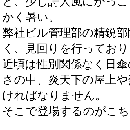
と、少し詩人風にかっこ
かく暑い。
弊社ビル管理部の精鋭部
く、見回りを行っており
近頃は性別関係なく日傘
さの中、炎天下の屋上や
ければなりません。
そこで登場するのがこち