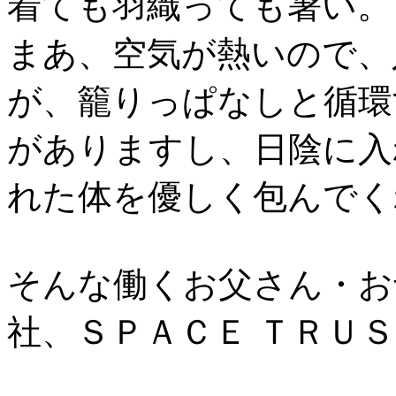
着ても羽織っても暑い。
まあ、空気が熱いので、
が、籠りっぱなしと循環
がありますし、日陰に入
れた体を優しく包んでく
そんな働くお父さん・お
社、ＳＰＡＣＥ ＴＲＵ