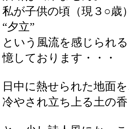
私が子供の頃（現３○歳
“夕立”
という風流を感じられる
憶しております・・・
日中に熱せられた地面を
冷やされ立ち上る土の香