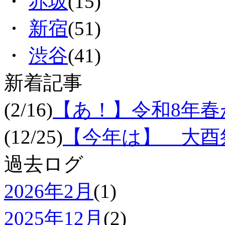
・
赤坂
(15)
・
新宿
(51)
・
渋谷
(41)
新着記事
(2/16)
【あ！】令和8年
(12/25)
【今年は】 大酉祭
過去ログ
2026年2月
(1)
2025年12月
(2)