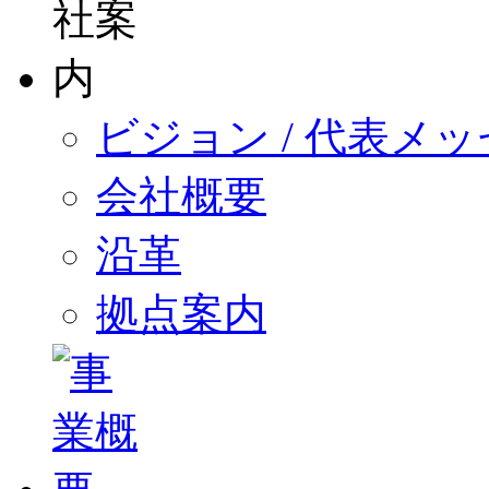
ビジョン / 代表メ
会社概要
沿革
拠点案内