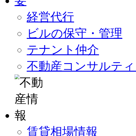
経営代行
ビルの保守・管理
テナント仲介
不動産コンサルティ
賃貸相場情報