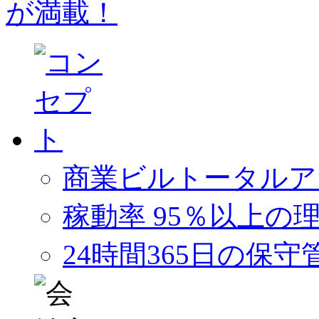
商業ビルトータルア
稼動率 95％以上の
24時間365日の保守