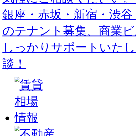
銀座・赤坂・新宿・渋谷
のテナント募集、商業ビ
しっかりサポートいたし
談！