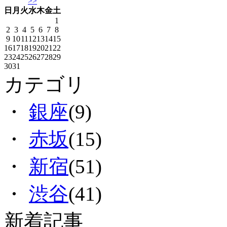
>>
日
月
火
水
木
金
土
1
2
3
4
5
6
7
8
9
10
11
12
13
14
15
16
17
18
19
20
21
22
23
24
25
26
27
28
29
30
31
カテゴリ
・
銀座
(9)
・
赤坂
(15)
・
新宿
(51)
・
渋谷
(41)
新着記事