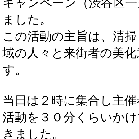
キャンペーン（渋谷区一
ました。
この活動の主旨は、清掃
域の人々と来街者の美化
す。
当日は２時に集合し主催
活動を３０分くらいかけ
きました。